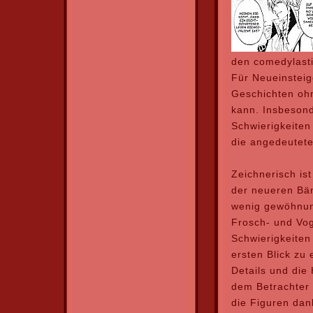
den comedylasti
Für Neueinsteig
Geschichten ohn
kann. Insbesond
Schwierigkeiten
die angedeutete
Zeichnerisch is
der neueren Bän
wenig gewöhnung
Frosch- und Vog
Schwierigkeiten
ersten Blick zu 
Details und die
dem Betrachter
die Figuren dan