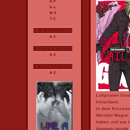
Luftpiraten Guid
hinterlässt.
In dem Kurzmang
Warsfeil Magier
haben und wie l
Ayanami wurde.