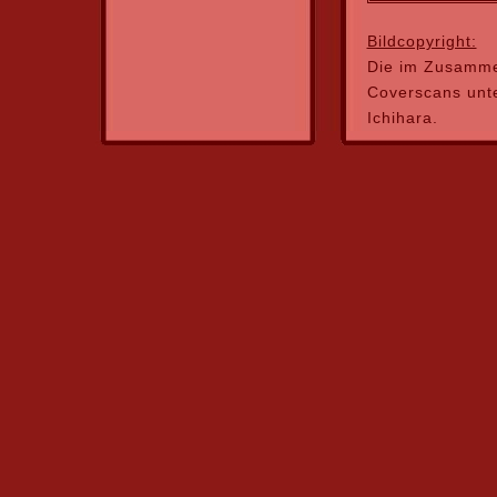
Bildcopyright:
Die im Zusamme
Coverscans unt
Ichihara.