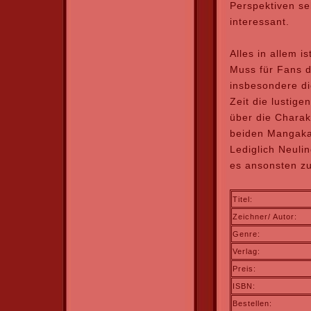
Perspektiven s
interessant.
Alles in allem i
Muss für Fans d
insbesondere di
Zeit die lustig
über die Charak
beiden Mangaka 
Lediglich Neulin
es ansonsten z
Titel:
Zeichner/ Autor:
Genre:
Verlag:
Preis:
ISBN:
Bestellen: