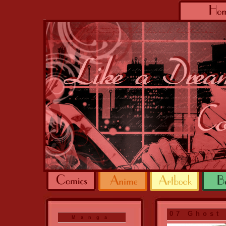
07 Ghost