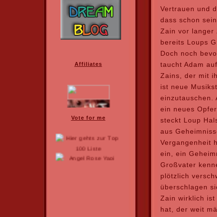
Vertrauen und d
dass schon sein
Zain vor langer
bereits Loups G
Doch noch bevo
taucht Adam auf
Zains, der mit 
ist neue Musiks
einzutauschen. 
ein neues Opfer
steckt Loup Hal
aus Geheimniss
Vergangenheit h
ein, ein Geheim
Großvater kenne
plötzlich versch
überschlagen si
Zain wirklich i
hat, der weit mä