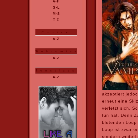
akzeptiert jedoc
erneut eine Ski
verletzt sich. S
tun hat. Denn Za
blutenden Loup
Loup ist zwar en
sondern weiterh