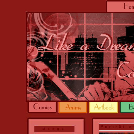
Porträt e