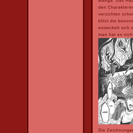
Manga. Das Haup
den Charakteren
verzichten schei
blitzt die beso
entwickelt sich 
man hat es nich
Die Zeichnungen