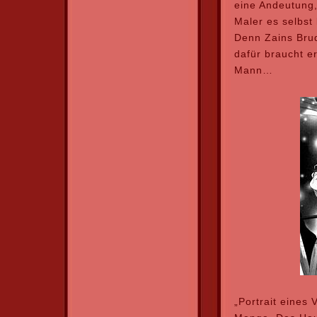
eine Andeutung,
Maler es selbst
Denn Zains Bru
dafür braucht e
Mann…
„Portrait eines 