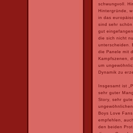
schwungvoll. Hi
Hintergründe, w
in das europäis
sind sehr schön
gut eingefangen
die sich
nicht n
unterscheiden. 
die Panele mit 
Kampfszenen, da
um ungewöhnlic
Dynamik zu erz
Insgesamt ist „P
sehr guter Mang
Story, sehr gut
ungewöhnlichen 
Boys Love Fans i
empfehlen, auch
den beiden Prot