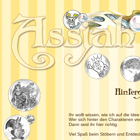
Hinter
Ihr wollt wissen, wie ich auf die I
Wer sich hinter den Charakteren ver
Dann seid ihr hier richtig.
Viel Spaß beim Stöbern und Entdec