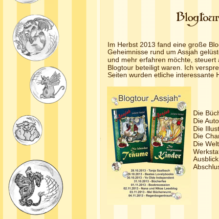
Blogtou
Im Herbst 2013 fand eine große Blogt
Geheimnisse rund um Assjah gelüstet
und mehr erfahren möchte, steuert 
Blogtour beteiligt waren. Ich verspre
Seiten wurden etliche interessante 
Die Büch
Die Auto
Die Illus
Die Char
Die Welt
Werkstat
Ausblick
Abschlu